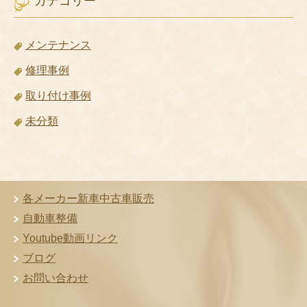
カテゴリー
メンテナンス
修理事例
取り付け事例
未分類
各メーカー新車中古車販売
自動車整備
Youtube動画リンク
ブログ
お問い合わせ