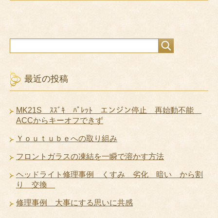
最近の投稿
MK21S ｽｽﾞｷ ﾊﾟﾚｯﾄ エンジン停止 再始動不能
ACCからキーオフできず
Ｙｏｕｔｕｂｅへの取り組み
フロントガラスの凍結を一瞬で溶かす方法
ヘッドライト修理事例 くすみ 劣化 暗い から割
り 交換
修理事例 大事にする思いに共感