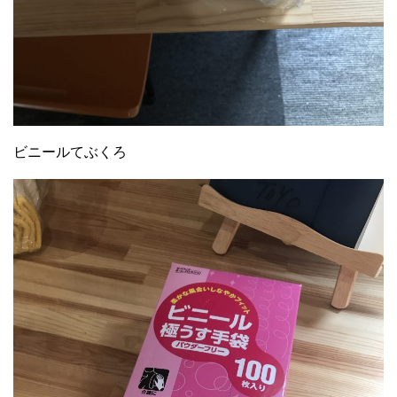
ビニールてぶくろ