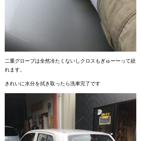
二重グローブは全然冷たくないしクロスもぎゅーーって絞
れます。
きれいに水分を拭き取ったら洗車完了です