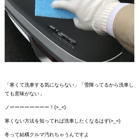
「寒くて洗車する気にならない」「雪降ってるから洗車し
ても意味がない」
ノーーーーーーーー！(>_<)
寒くない方法を知ってれば洗車したくなるはず(>_<)
冬って結構クルマ汚れちゃうんですよ