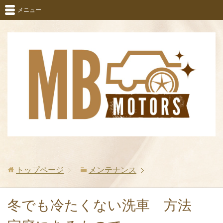
メニュー
トップページ
メンテナンス
冬でも冷たくない洗車 方法