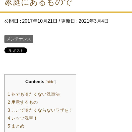
家庭にあるもので
公開日 :
2017年10月21日
/ 更新日 :
2021年3月4日
メンテナンス
Contents
[
hide
]
1
冬でも冷たくない洗車法
2
用意するもの
3
ここで冷たくならないワザを！
4
レッツ洗車！
5
まとめ