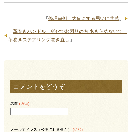
「
修理事例 大事にする思いに共感
」
「
革巻きハンドル 劣化でお困りの方 あきらめないで
革巻きステアリング巻き直し
」
コメントをどうぞ
名前
(必須)
メールアドレス（公開されません）
(必須)