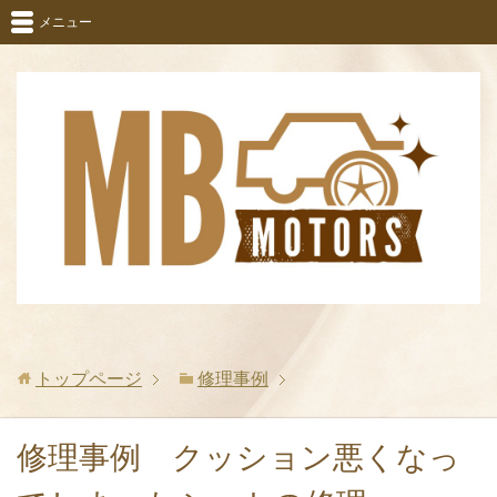
メニュー
トップページ
修理事例
修理事例 クッション悪くなっ