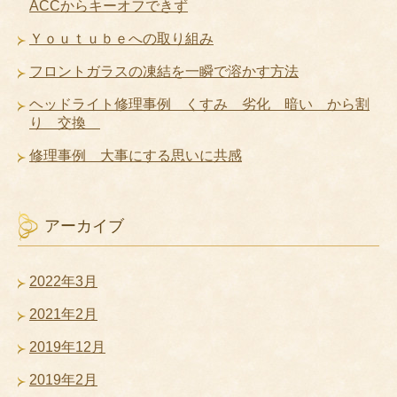
ACCからキーオフできず
Ｙｏｕｔｕｂｅへの取り組み
フロントガラスの凍結を一瞬で溶かす方法
ヘッドライト修理事例 くすみ 劣化 暗い から割
り 交換
修理事例 大事にする思いに共感
アーカイブ
2022年3月
2021年2月
2019年12月
2019年2月