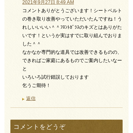
2021年9月27日 8:49 AM
コメントありがとうございます！シートベルト
の巻き取り改善やっていただいたんですね！う
れしいいいい＾＾ﾌﾛﾝﾄｶﾞﾗｽのキズとはありがた
いです！というか実はすでに取り組んでおりま
した＾＾
なかなか専門的な道具では改善できるものの、
できればご家庭にあるものでご案内したいなー
と
いろいろ試行錯誤しております
乞うご期待！
返信
コメントをどうぞ