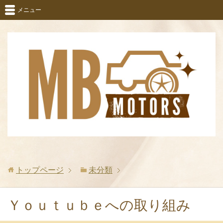
メニュー
トップページ
未分類
Ｙｏｕｔｕｂｅへの取り組み