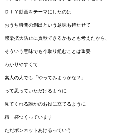
ＤＩＹ動画をテーマにしたのは
おうち時間の創出という意味も持たせて
感染拡大防止に貢献できるかもとも考えたから、
そういう意味でも今取り組むことは重要
わかりやすくて
素人の人でも「やってみようかな？」
って思っていただけるように
見てくれる誰かのお役に立てるように
精一杯つくっています
ただボンネットあけるっていう