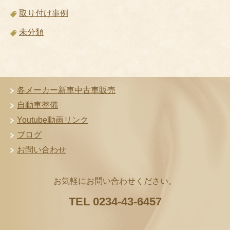
取り付け事例
未分類
各メーカー新車中古車販売
自動車整備
Youtube動画リンク
ブログ
お問い合わせ
お気軽にお問い合わせください。
TEL 0234-43-6457