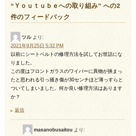
“Ｙｏｕｔｕｂｅへの取り組み” への2
件のフィードバック
ツル
より:
2021年9月25日 5:32 PM
以前にシートベルトの修理方法を試してお世話にな
りました。
この度はフロントガラスのワイパーに異物が挟まっ
たと思われる引っ掻き傷が30センチほど薄っすらと
ついてしまいました。何か良い修理方法はあります
か？
返信
masanobusaitou
より: