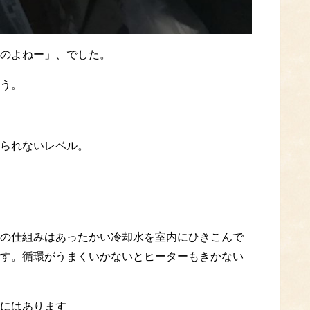
のよねー」、でした。
う。
られないレベル。
の仕組みはあったかい冷却水を室内にひきこんで
す。循環がうまくいかないとヒーターもきかない
にはあります