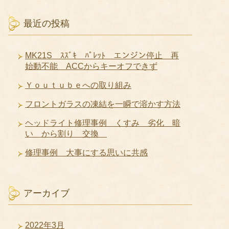
最近の投稿
MK21S ｽｽﾞｷ ﾊﾟﾚｯﾄ エンジン停止 再
始動不能 ACCからキーオフできず
Ｙｏｕｔｕｂｅへの取り組み
フロントガラスの凍結を一瞬で溶かす方法
ヘッドライト修理事例 くすみ 劣化 暗
い から割り 交換
修理事例 大事にする思いに共感
アーカイブ
2022年3月