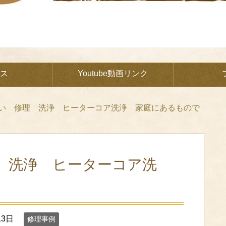
ス
Youtube動画リンク
い 修理 洗浄 ヒーターコア洗浄 家庭にあるもので
 洗浄 ヒーターコア洗
13日
修理事例