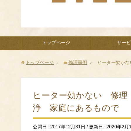
トップページ
サービ
トップページ
修理事例
ヒーター効かな
ヒーター効かない 修理
浄 家庭にあるもので
公開日 :
2017年12月31日
/ 更新日 :
2020年2月